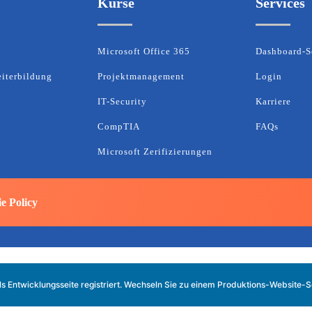
Kurse
Services
Microsoft Office 365
Dashboard-S
eiterbildung
Projektmanagement
Login
IT-Security
Karriere
CompTIA
FAQs
Microsoft Zerifizierungen
e Policy
ls Entwicklungsseite registriert. Wechseln Sie zu einem Produktions-Website-