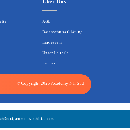
Über Uns
eite
AGB
Datenschutzerklärung
Impressum
Unser Leitbild
Kontakt
© Copyright 2026 Academy NH Süd
Schlüssel, um
remove this banner
.