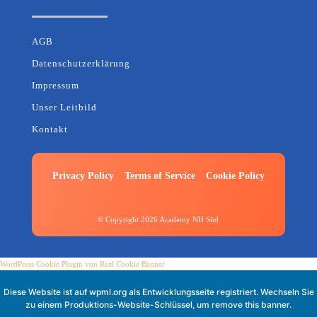
AGB
Datenschutzerklärung
Impressum
Unser Leitbild
Kontakt
Privacy Policy
Terms of Service
Cookie Policy
© Copyright 2026 Academy NH Süd
WordPress Cookie Plugin von Real Cookie Banner
Diese Website ist auf
wpml.org
als Entwicklungsseite registriert. Wechseln Sie
zu einem Produktions-Website-Schlüssel, um
remove this banner
.